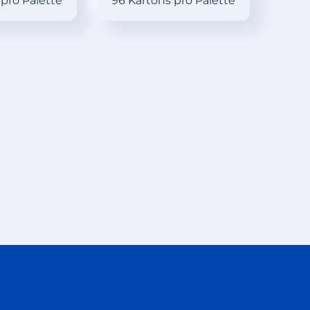
 pro Palette
96 Kartons pro Palette