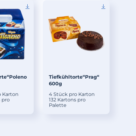
rte“Poleno
Tiefkühltorte“Prag“
600g
o Karton
4 Stück pro Karton
 pro
132 Kartons pro
Palette