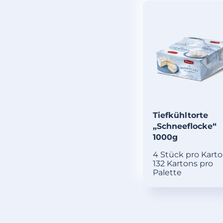
Tiefkühltorte
„Schneeflocke“
1000g
4 Stück pro Kart
132 Kartons pro
Palette