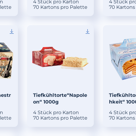
on
4 Stück pro Karton
4 Stück pr
lette
70 Kartons pro Palette
70 Kartons
aestr
Tiefkühltorte“Napole
Tiefkühlto
on“ 1000g
hkeit“ 10
on
4 Stück pro Karton
4 Stück pr
lette
70 Kartons pro Palette
70 Kartons