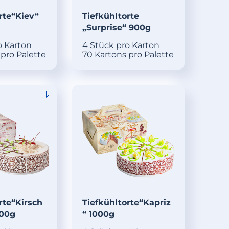
rte“Kiev“
Tiefkühltorte
„Surprise“ 900g
o Karton
4 Stück pro Karton
 pro Palette
70 Kartons pro Palette
rte“Kirsch
Tiefkühltorte“Kapriz
000g
“ 1000g