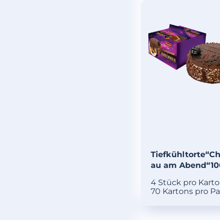
Tiefkühltorte“Ch
au am Abend“1
4 Stück pro Kart
70 Kartons pro Pa