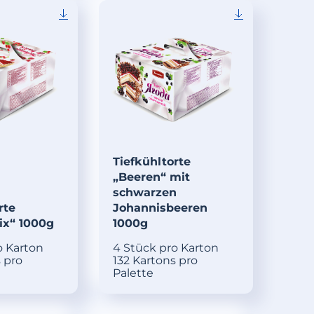
Tiefkühltorte
„Beeren“ mit
schwarzen
rte
Johannisbeeren
ix“ 1000g
1000g
o Karton
4 Stück pro Karton
 pro
132 Kartons pro
Palette