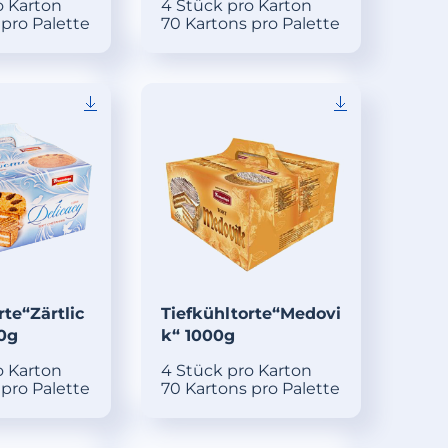
o Karton
4 Stück pro Karton
 pro Palette
70 Kartons pro Palette
rte“Zärtlic
Tiefkühltorte“Medovi
00g
k“ 1000g
o Karton
4 Stück pro Karton
 pro Palette
70 Kartons pro Palette