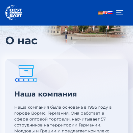
Перейти
к
ПЕРЕ
содержимому
О нас
Наша компания
Наша компания была основана в 1995 году в
городе Вормс, Германия. Она работает в
сфере оптовой торговли, насчитывает 57
сотрудников на территории Германии,
Молдовы и Греции и предлагает комплекс