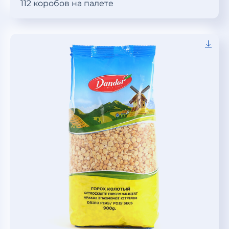
112 коробов на палете