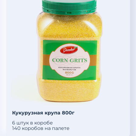
Кукурузная крупа 800г
6 штук в коробе
140 коробов на палете