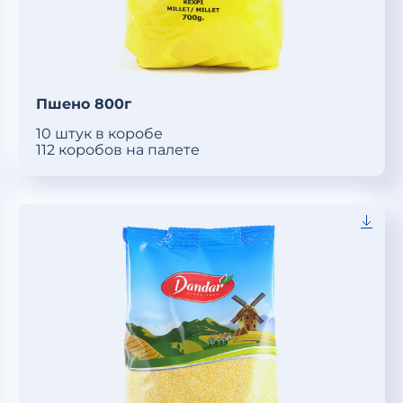
Пшено 800г
10 штук в коробе
112 коробов на палете