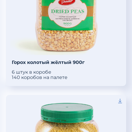
Горох колотый жёлтый 900г
6 штук в коробе
140 коробов на палете