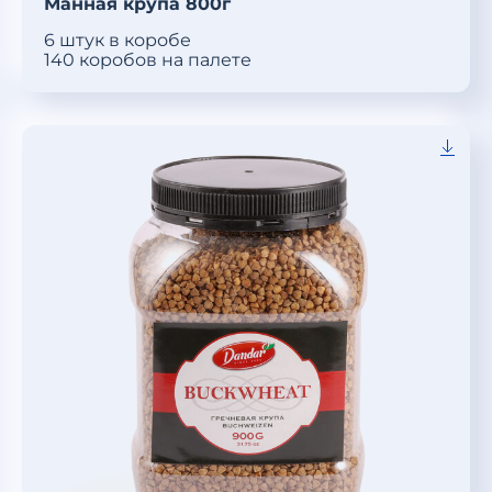
Манная крупа 800г
6 штук в коробе
140 коробов на палете