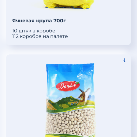
Ячневая крупа 700г
10 штук в коробе
112 коробов на палете