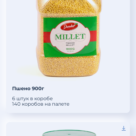
Пшено 900г
6 штук в коробе
140 коробов на палете