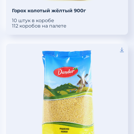
Горох колотый жёлтый 900г
10 штук в коробе
112 коробов на палете