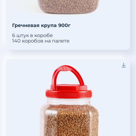
Гречневая крупа 900г
6 штук в коробе
140 коробов на палете