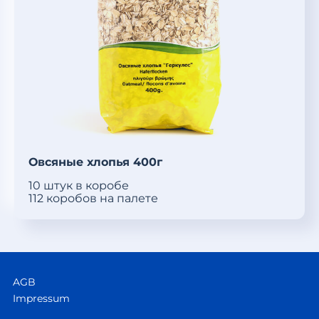
Овсяные хлопья 400г
10 штук в коробе
112 коробов на палете
AGB
Impressum