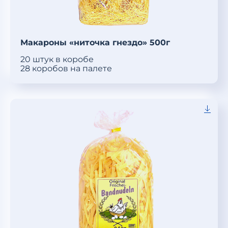
Макароны «ниточка гнездо» 500г
20 штук в коробе
28 коробов на палете