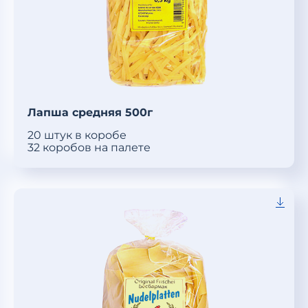
Лапша средняя 500г
20 штук в коробе
32 коробов на палете