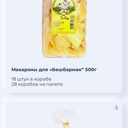
Макароны для «Бешбармак“ 500г
18 штук в коробе
28 коробов на палете