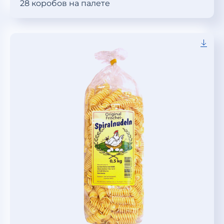
28 коробов на палете