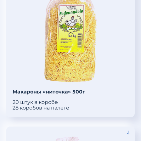
Макароны «ниточка» 500г
20 штук в коробе
28 коробов на палете