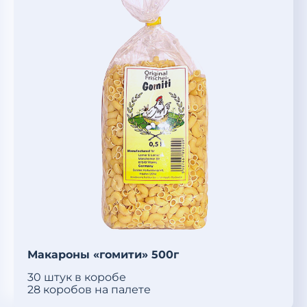
Макароны «гомити» 500г
30 штук в коробе
28 коробов на палете