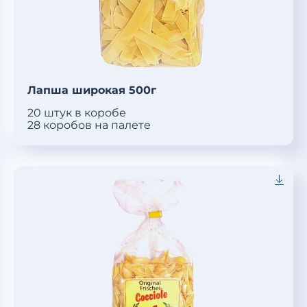
Лапша широкая 500г
20 штук в коробе
28 коробов на палете