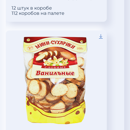
12 штук в коробе
112 коробов на палете