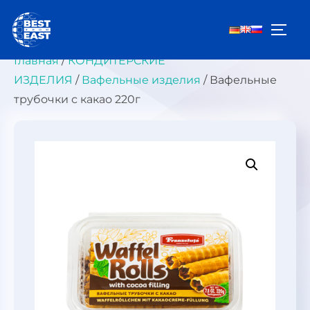
Перейти
к
ПЕРЕ
содержимому
Главная
/
КОНДИТЕРСКИЕ
ИЗДЕЛИЯ
/
Вафельные изделия
/ Вафельные
трубочки с какао 220г