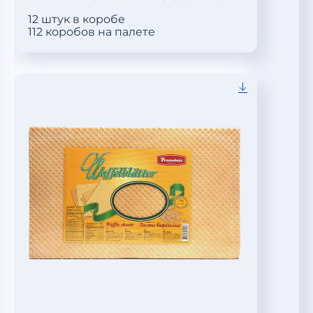
12 штук в коробе
112 коробов на палете