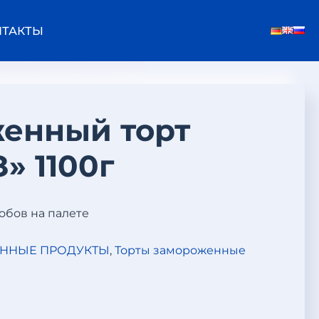
НТАКТЫ
енный торт
» 1100г
робов на палете
ННЫЕ ПРОДУКТЫ
,
Торты замороженные