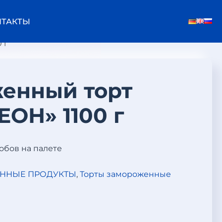
НТАКТЫ
 г
енный торт
ОН» 1100 г
робов на палете
ННЫЕ ПРОДУКТЫ
,
Торты замороженные