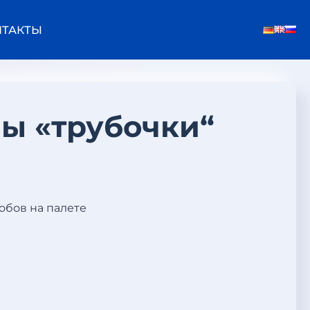
НТАКТЫ
ы «трубочки“
обов на палете