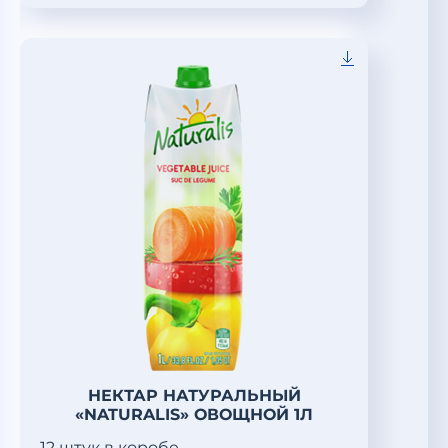
НЕКТАР НАТУРАЛЬНЫЙ
«NATURALIS» ОВОЩНОЙ 1Л
12 штук в коробе