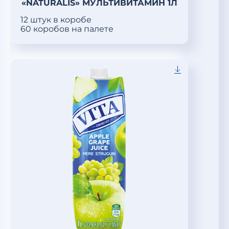
«NATURALIS» МУЛЬТИВИТАМИН 1Л
12 штук в коробе
60 коробов на палете