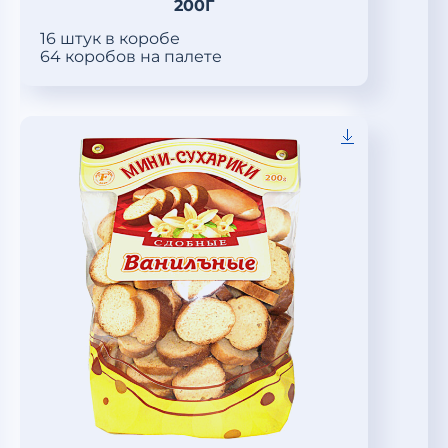
200Г
16 штук в коробе
64 коробов на палете