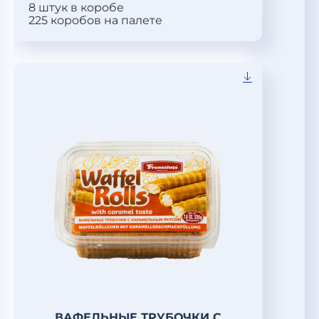
8 штук в коробе
225 коробов на палете
ВАФЕЛЬНЫЕ ТРУБОЧКИ С