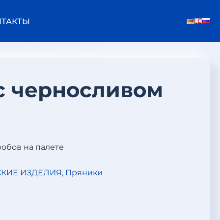
НТАКТЫ
с черносливом
оробов на палете
КИЕ ИЗДЕЛИЯ
,
Пряники