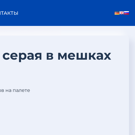
НТАКТЫ
 серая в мешках
ов на палете