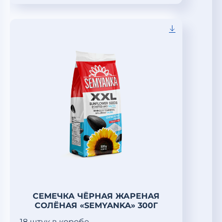
СЕМЕЧКА ЧЁРНАЯ ЖАРЕНАЯ
СОЛЁНАЯ «SEMYANKA» 300Г
18 штук в коробе