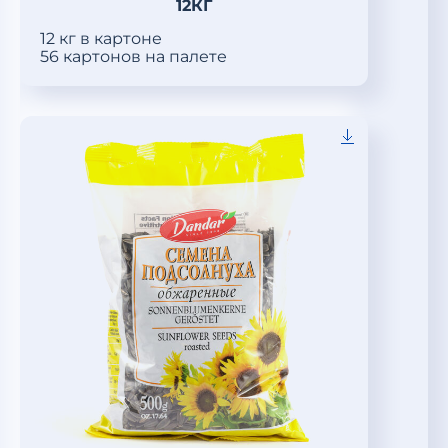
12КГ
12 кг в картоне
56 картонов на палете