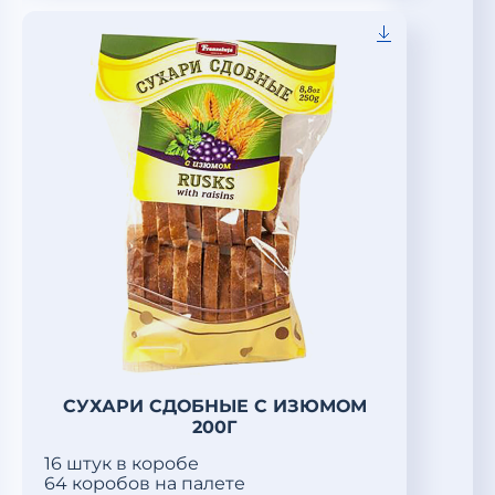
СУХАРИ СДОБНЫЕ С ИЗЮМОМ
200Г
16 штук в коробе
64 коробов на палете