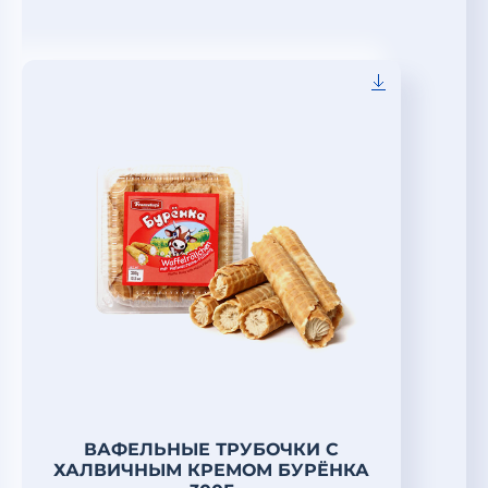
ВАФЕЛЬНЫЕ ТРУБОЧКИ С
ХАЛВИЧНЫМ КРЕМОМ БУРЁНКА