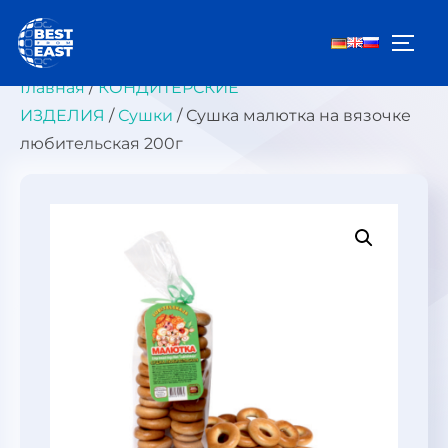
Перейти
к
ПЕРЕ
содержимому
Главная
/
КОНДИТЕРСКИЕ
ИЗДЕЛИЯ
/
Сушки
/ Сушка малютка на вязочке
любительская 200г