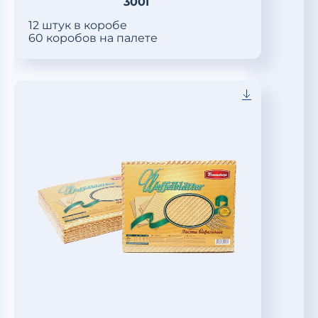
300Г
12 штук в коробе
60 коробов на палете