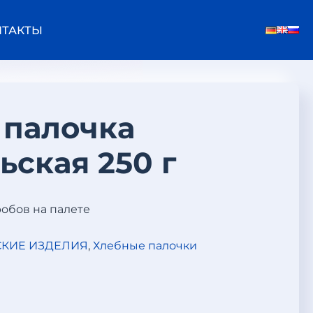
НТАКТЫ
 палочка
ьская 250 г
робов на палете
КИЕ ИЗДЕЛИЯ
,
Хлебные палочки