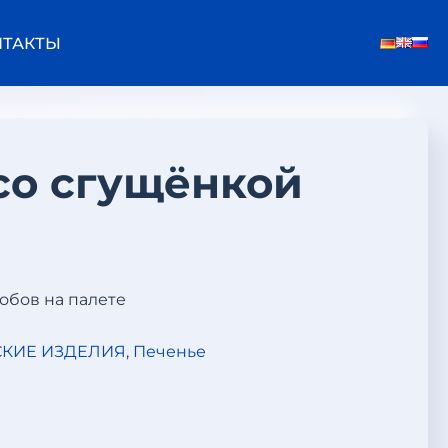
НТАКТЫ
о сгущёнкой
робов на палете
КИЕ ИЗДЕЛИЯ
,
Печенье