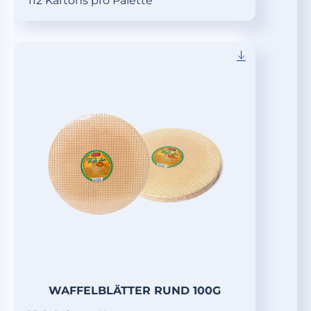
112 Kartons pro Palette
WAFFELBLÄTTER RUND 100G