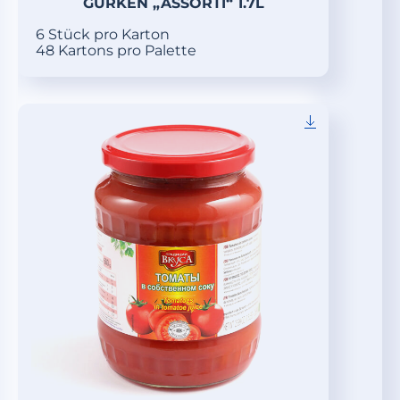
GURKEN „ASSORTI“ 1.7L
6 Stück pro Karton
48 Kartons pro Palette