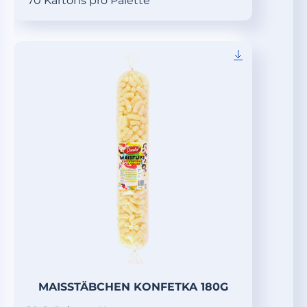
70 Kartons pro Palette
MAISSTÄBCHEN KONFETKA 180G