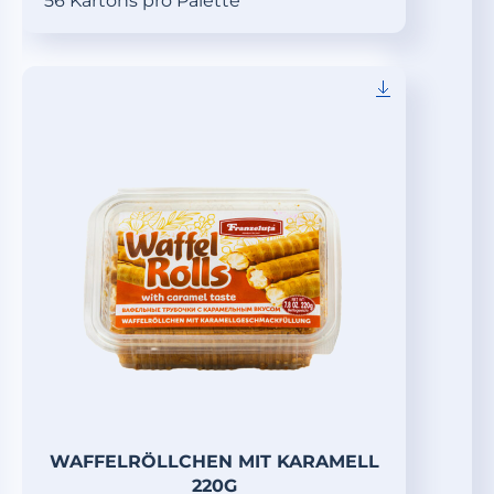
56 Kartons pro Palette
WAFFELRÖLLCHEN MIT KARAMELL
220G