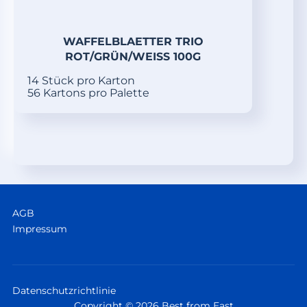
WAFFELBLAETTER TRIO
ROT/GRÜN/WEISS 100G
14 Stück pro Karton
56 Kartons pro Palette
AGB
Impressum
Datenschutzrichtlinie
Copyright © 2026 Best from East