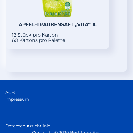
APFEL-TRAUBENSAFT „VITA“ 1L
12 Stück pro Karton
60 Kartons pro Palette
AGB
Impressum
Datenschutzrichtlinie
Copyright © 2026 Best from East