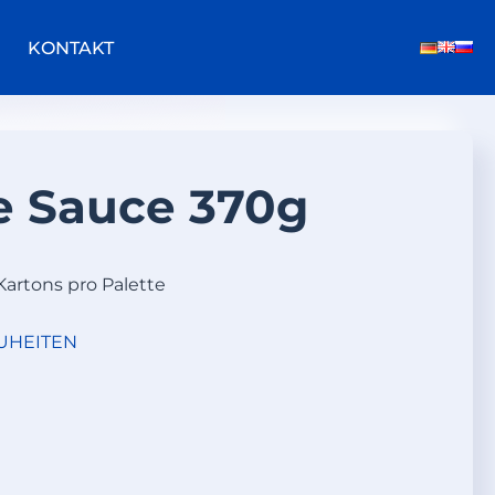
KONTAKT
e Sauce 370g
Kartons pro Palette
UHEITEN