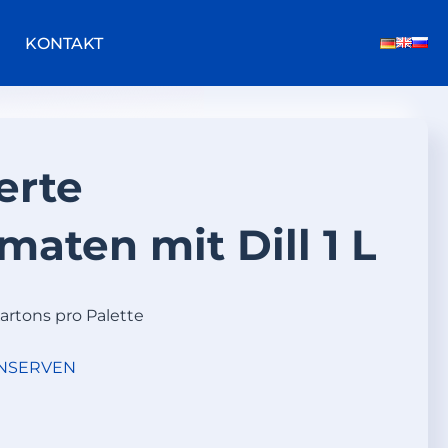
KONTAKT
erte
aten mit Dill 1 L
Kartons pro Palette
NSERVEN