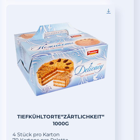
TIEFKÜHLTORTE“ZÄRTLICHKEIT“
1000G
4 Stück pro Karton