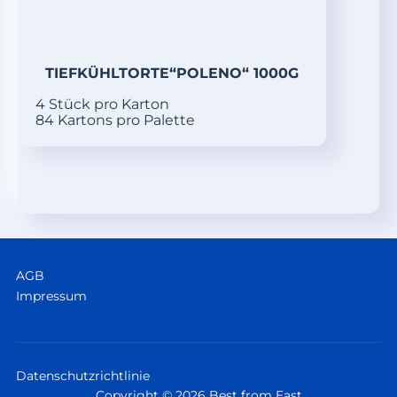
TIEFKÜHLTORTE“POLENO“ 1000G
4 Stück pro Karton
84 Kartons pro Palette
AGB
Impressum
Datenschutzrichtlinie
Copyright © 2026 Best from East