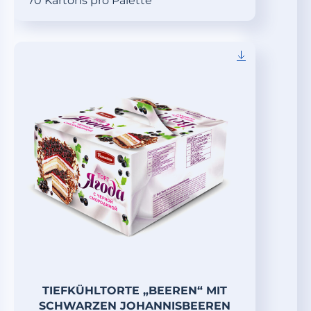
70 Kartons pro Palette
TIEFKÜHLTORTE „BEEREN“ MIT
SCHWARZEN JOHANNISBEEREN