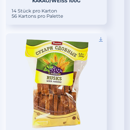
KAKAO/WEISS 100G
14 Stück pro Karton
56 Kartons pro Palette