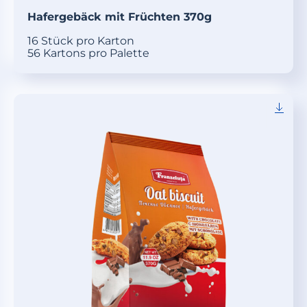
Hafergebäck mit Früchten 370g
16 Stück pro Karton
56 Kartons pro Palette