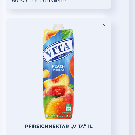
60 Kartons pro Palette
PFIRSICHNEKTAR „VITA“ 1L