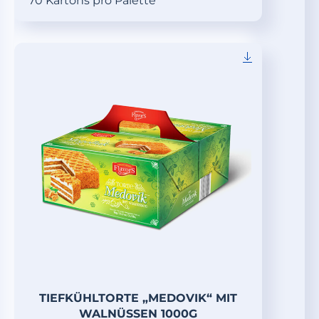
70 Kartons pro Palette
TIEFKÜHLTORTE „MEDOVIK“ MIT
WALNÜSSEN 1000G