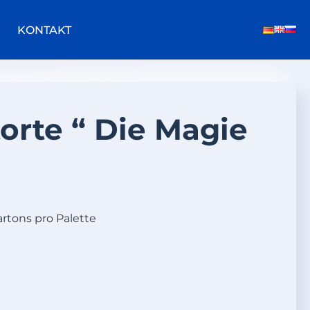
KONTAKT
torte “ Die Magie
artons pro Palette