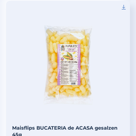
Maisflips BUCATERIA de ACASA gesalzen
45g