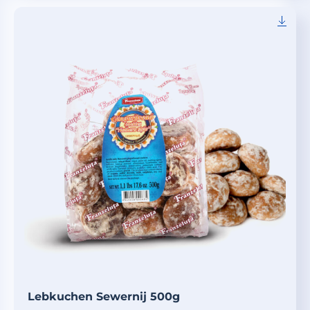
Lebkuchen Sewernij 500g