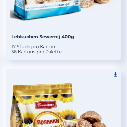
Lebkuchen Sewernij 400g
17 Stück pro Karton
56 Kartons pro Palette